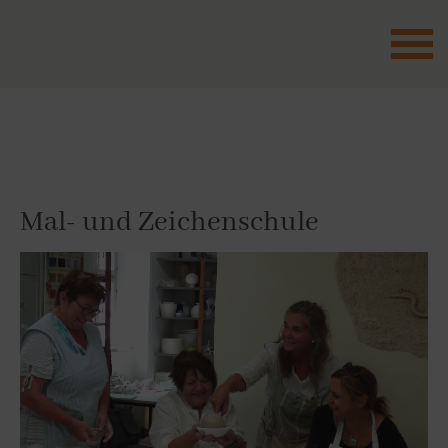
Zum
Inhalt
springen
Mal- und Zeichenschule